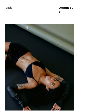
back
Dominiqu
e